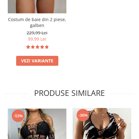
Costum de baie din 2 piese,
galben
229,99 Lei
99,99 Lei
VEZI VARIANTE
PRODUSE SIMILARE
-36%
-53%