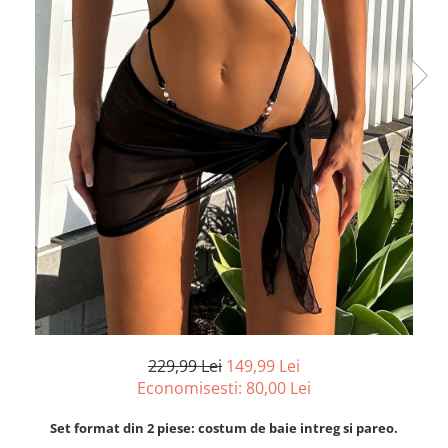
229,99 Lei
149,99 Lei
Economisesti:
80,00
Lei
Set format din 2 piese: costum de baie intreg si pareo.