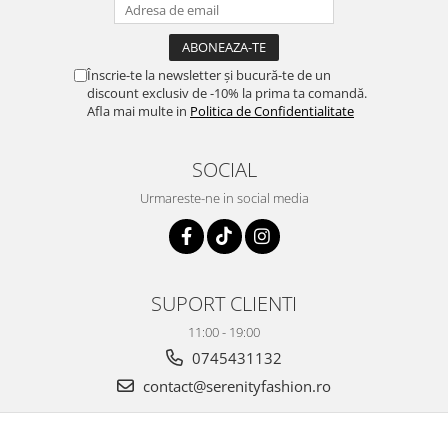
Înscrie-te la newsletter și bucură-te de un
discount exclusiv de -10% la prima ta comandă.
Afla mai multe in
Politica de Confidentialitate
SOCIAL
Urmareste-ne in social media
SUPORT CLIENTI
11:00 - 19:00
0745431132
contact@serenityfashion.ro