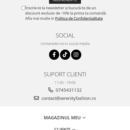
Înscrie-te la newsletter și bucură-te de un
discount exclusiv de -10% la prima ta comandă.
Afla mai multe in
Politica de Confidentialitate
SOCIAL
Urmareste-ne in social media
SUPORT CLIENTI
11:00 - 19:00
0745431132
contact@serenityfashion.ro
MAGAZINUL MEU
CLIENTI