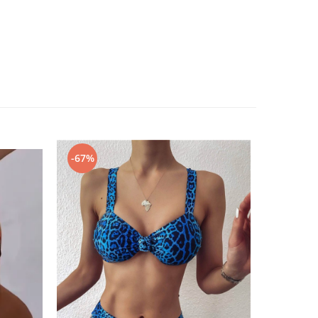
-67%
-67%