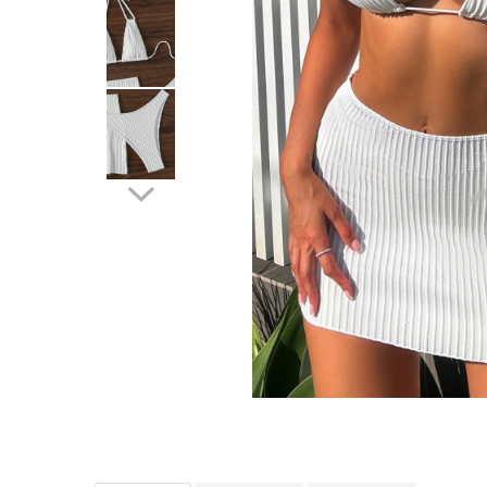
Distribuie
pe
Facebook