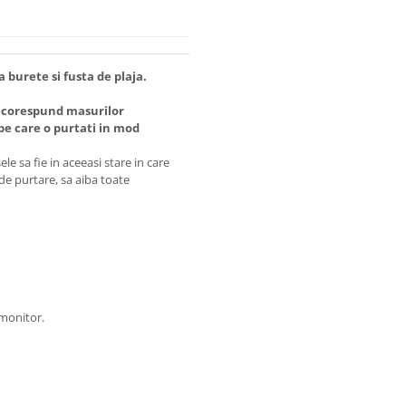
a burete si fusta de plaja.
 corespund masurilor
 care o purtati in mod
e sa fie in aceeasi stare in care
 de purtare, sa aiba toate
 monitor.