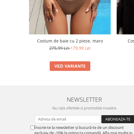
Costum de baie cu 2 piese, maro
Cos
275,99 Lei
179,99 Lei
VEZI VARIANTE
NEWSLETTER
Nu rata ofertele si promotiile noastre
Înscrie-te la newsletter și bucură-te de un discount
exclusiv de -10% la prima ta comandă. Afla mai multe in