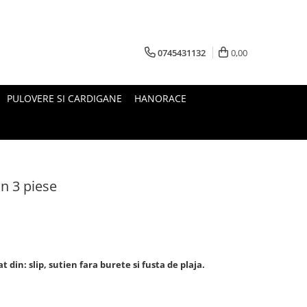
0745431132
0,00
PULOVERE SI CARDIGANE
HANORACE
in 3 piese
 din: slip, sutien fara burete si fusta de plaja.