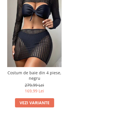
Costum de baie din 4 piese,
negru
279,99 Lei
169,99 Lei
VEZI VARIANTE