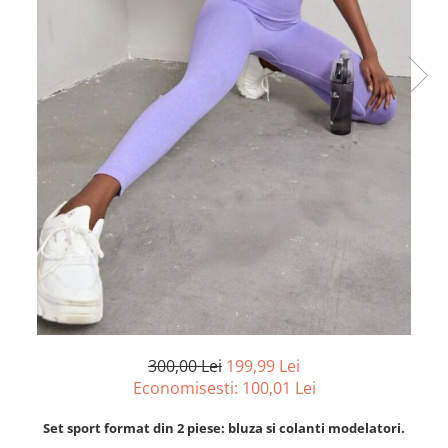
300,00 Lei
199,99 Lei
Economisesti:
100,01
Lei
Set sport format din 2 piese: bluza
si colanti modelatori.