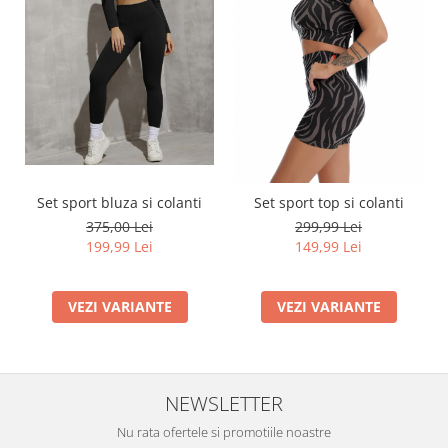
Set sport bluza si colanti
Set sport top si colanti
375,00 Lei
299,99 Lei
199,99 Lei
149,99 Lei
VEZI VARIANTE
VEZI VARIANTE
NEWSLETTER
Nu rata ofertele si promotiile noastre