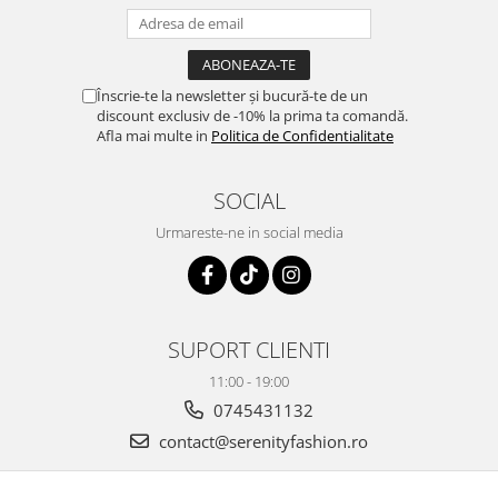
Înscrie-te la newsletter și bucură-te de un
discount exclusiv de -10% la prima ta comandă.
Afla mai multe in
Politica de Confidentialitate
SOCIAL
Urmareste-ne in social media
SUPORT CLIENTI
11:00 - 19:00
0745431132
contact@serenityfashion.ro