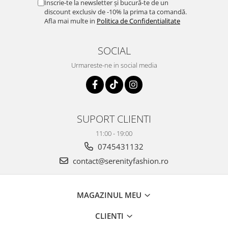
Înscrie-te la newsletter și bucură-te de un
discount exclusiv de -10% la prima ta comandă.
Afla mai multe in
Politica de Confidentialitate
SOCIAL
Urmareste-ne in social media
SUPORT CLIENTI
11:00 - 19:00
0745431132
contact@serenityfashion.ro
MAGAZINUL MEU
CLIENTI