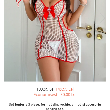
199,99 Lei
149,99 Lei
Economisesti:
50,00
Lei
Set lenjerie 3 piese, format din: rochie, chilot si accesoriu
pentru cap.