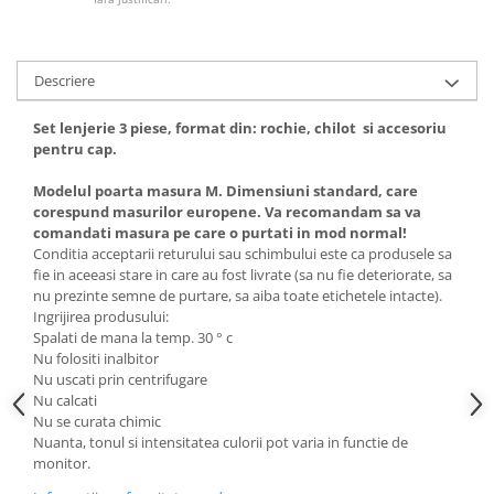
Descriere
Set lenjerie 3 piese, format din: rochie, chilot si accesoriu
pentru cap.
Modelul poarta masura M. Dimensiuni standard, care
corespund masurilor europene. Va recomandam sa va
comandati masura pe care o purtati in mod normal!
Conditia acceptarii returului sau schimbului este ca produsele sa
fie in aceeasi stare in care au fost livrate (sa nu fie deteriorate, sa
nu prezinte semne de purtare, sa aiba toate etichetele intacte).
Ingrijirea produsului:
Spalati de mana la temp. 30 ° c
Nu folositi inalbitor
Nu uscati prin centrifugare
Nu calcati
Nu se curata chimic
Nuanta, tonul si intensitatea culorii pot varia in functie de
monitor.