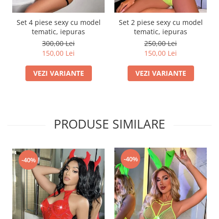
Set 4 piese sexy cu model
Set 2 piese sexy cu model
tematic, iepuras
tematic, iepuras
300,00 Lei
250,00 Lei
150,00 Lei
150,00 Lei
VEZI VARIANTE
VEZI VARIANTE
PRODUSE SIMILARE
-40%
-40%