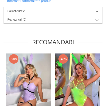
Informatii conformitate produs
Caracteristici
Review-uri
(0)
RECOMANDARI
-50%
-40%