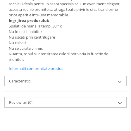
rochiei. Ideala pentru o seara speciala sau un eveniment elegant,
aceasta rochie promite sa atraga toate privirile si sa transforme
orice aparitie intr-una memorabila.
Ingrijirea produsului:
Spalati de mana la temp. 30 ° c
Nu folositi inalbitor
Nu uscati prin centrifugare
Nu calcati
Nu se curata chimic
Nuanta, tonul si intensitatea culorii pot varia in functie de
monitor.
Informatii conformitate produs
Caracteristici
Review-uri
(0)