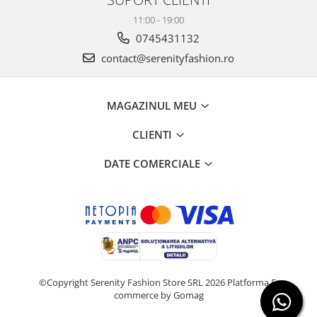
11:00 - 19:00
0745431132
contact@serenityfashion.ro
MAGAZINUL MEU
CLIENTI
DATE COMERCIALE
©Copyright Serenity Fashion Store SRL 2026
Platforma E-
commerce by Gomag