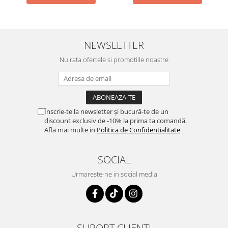
NEWSLETTER
Nu rata ofertele si promotiile noastre
Înscrie-te la newsletter și bucură-te de un
discount exclusiv de -10% la prima ta comandă.
Afla mai multe in
Politica de Confidentialitate
SOCIAL
Urmareste-ne in social media
SUPORT CLIENTI