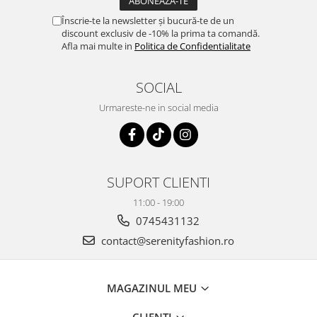
Înscrie-te la newsletter și bucură-te de un
discount exclusiv de -10% la prima ta comandă.
Afla mai multe in
Politica de Confidentialitate
SOCIAL
Urmareste-ne in social media
SUPORT CLIENTI
11:00 - 19:00
0745431132
contact@serenityfashion.ro
MAGAZINUL MEU