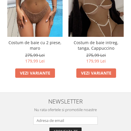
Costum de baie cu 2 piese,
Costum de baie intreg,
maro
tanga, Cappuccino
275,99 Lei
275,99 Lei
179,99 Lei
179,99 Lei
VEZI VARIANTE
VEZI VARIANTE
NEWSLETTER
Nu rata ofertele si promotiile noastre