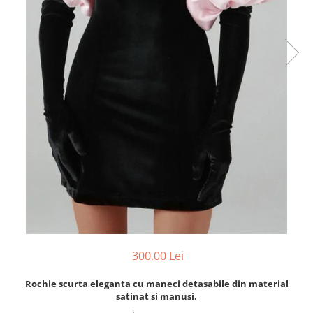
300,00 Lei
Rochie scurta eleganta cu maneci detasabile din material
satinat si manusi.