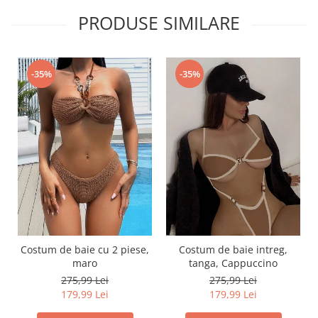
PRODUSE SIMILARE
-35%
-35%
Costum de baie cu 2 piese,
Costum de baie intreg,
maro
tanga, Cappuccino
275,99 Lei
275,99 Lei
179,99 Lei
179,99 Lei