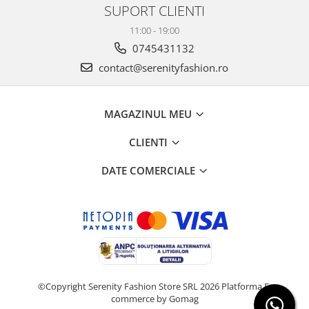
SUPORT CLIENTI
11:00 - 19:00
0745431132
contact@serenityfashion.ro
MAGAZINUL MEU
CLIENTI
DATE COMERCIALE
©Copyright Serenity Fashion Store SRL 2026
Platforma E-
commerce by Gomag