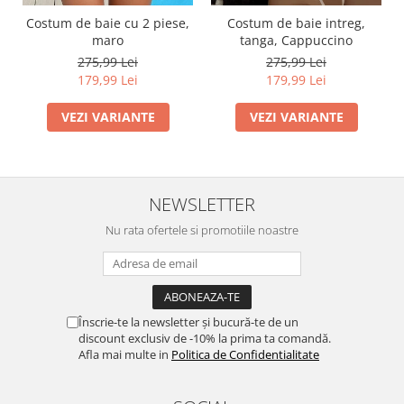
Costum de baie cu 2 piese,
Costum de baie intreg,
maro
tanga, Cappuccino
275,99 Lei
275,99 Lei
179,99 Lei
179,99 Lei
VEZI VARIANTE
VEZI VARIANTE
NEWSLETTER
Nu rata ofertele si promotiile noastre
Înscrie-te la newsletter și bucură-te de un
discount exclusiv de -10% la prima ta comandă.
Afla mai multe in
Politica de Confidentialitate