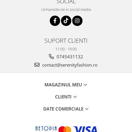
SOCIAL
Urmareste-ne in social media
SUPORT CLIENTI
11:00 - 19:00
0745431132
contact@serenityfashion.ro
MAGAZINUL MEU
CLIENTI
DATE COMERCIALE