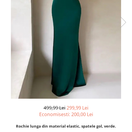
499,99 Lei
299,99 Lei
Economisesti:
200,00
Lei
Rochie lunga din material elastic, spatele gol, verde.