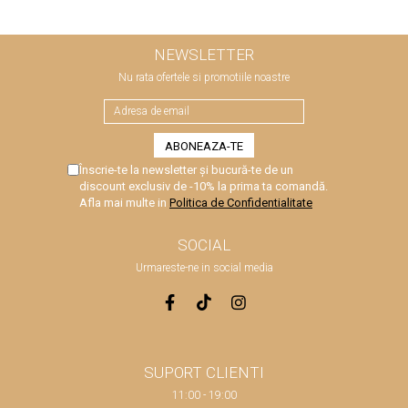
NEWSLETTER
Nu rata ofertele si promotiile noastre
Înscrie-te la newsletter și bucură-te de un
discount exclusiv de -10% la prima ta comandă.
Afla mai multe in
Politica de Confidentialitate
SOCIAL
Urmareste-ne in social media
SUPORT CLIENTI
11:00 - 19:00