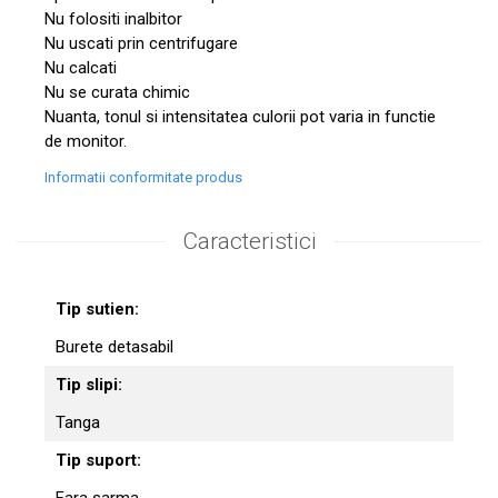
Nu folositi inalbitor
Nu uscati prin centrifugare
Nu calcati
Nu se curata chimic
Nuanta, tonul si intensitatea culorii pot varia in functie
de monitor.
Informatii conformitate produs
Caracteristici
Tip sutien:
Burete detasabil
Tip slipi:
Tanga
Tip suport:
Fara sarma