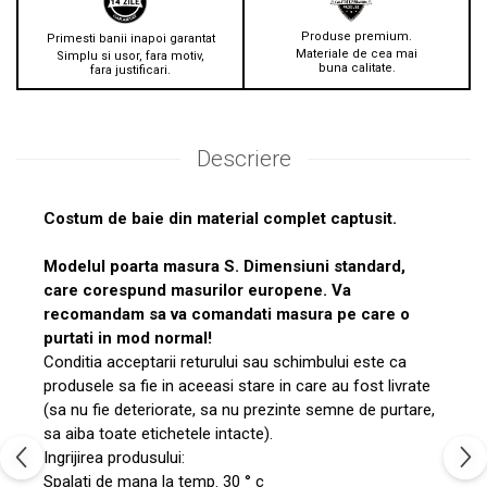
Produse premium.
Primesti banii inapoi garantat
Materiale de cea mai
Simplu si usor, fara motiv,
buna calitate.
fara justificari.
Descriere
Costum de baie din material complet captusit.
Modelul poarta masura S. Dimensiuni standard,
care corespund masurilor europene. Va
recomandam sa va comandati masura pe care o
purtati in mod normal!
Conditia acceptarii returului sau schimbului este ca
produsele sa fie in aceeasi stare in care au fost livrate
(sa nu fie deteriorate, sa nu prezinte semne de purtare,
sa aiba toate etichetele intacte).
Ingrijirea produsului:
Spalati de mana la temp. 30 ° c