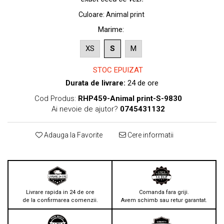
Culoare
:
Animal print
Marime
:
XS
S
M
STOC EPUIZAT
Durata de livrare:
24 de ore
Cod Produs:
RHP459-Animal print-S-9830
Ai nevoie de ajutor?
0745431132
Adauga la Favorite
Cere informatii
Livrare rapida in 24 de ore
Comanda fara griji.
de la confirmarea comenzii.
Avem schimb sau retur garantat.