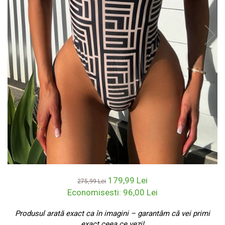
179,99 Lei
275,99 Lei
Economisesti:
96,00
Lei
Produsul arată exact ca în imagini – garantăm că vei primi
exact ceea ce vezi!