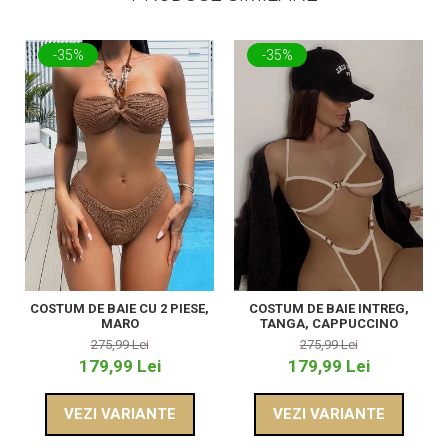
-35%
-35%
COSTUM DE BAIE CU 2 PIESE,
COSTUM DE BAIE INTREG,
MARO
TANGA, CAPPUCCINO
275,99 Lei
275,99 Lei
179,99 Lei
179,99 Lei
VEZI VARIANTE
VEZI VARIANTE