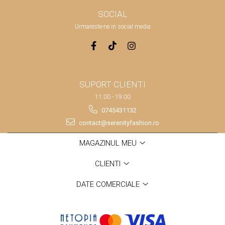
SOCIAL
Urmareste-ne in social media
SUPORT CLIENTI
11:00 - 19:00
0745431132
contact@serenityfashion.ro
MAGAZINUL MEU
CLIENTI
DATE COMERCIALE