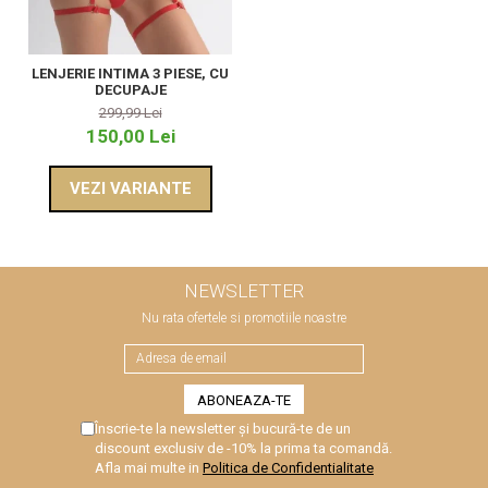
LENJERIE INTIMA 3 PIESE, CU
DECUPAJE
299,99 Lei
150,00 Lei
VEZI VARIANTE
NEWSLETTER
Nu rata ofertele si promotiile noastre
Înscrie-te la newsletter și bucură-te de un
discount exclusiv de -10% la prima ta comandă.
Afla mai multe in
Politica de Confidentialitate