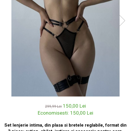
150,00 Lei
299,99 Lei
Economisesti:
150,00
Lei
Set lenjerie intima, din plasa si bretele reglabile, format din