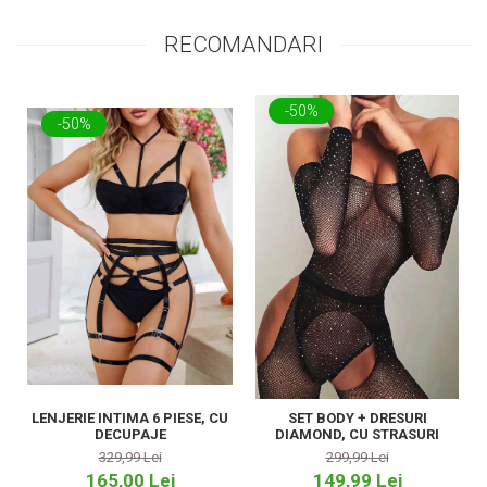
RECOMANDARI
-50%
-50%
LENJERIE INTIMA 6 PIESE, CU
SET BODY + DRESURI
DECUPAJE
DIAMOND, CU STRASURI
329,99 Lei
299,99 Lei
165,00 Lei
149,99 Lei