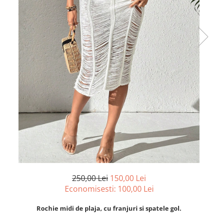
250,00 Lei
150,00 Lei
Economisesti:
100,00
Lei
Rochie midi de plaja, cu franjuri si spatele gol.