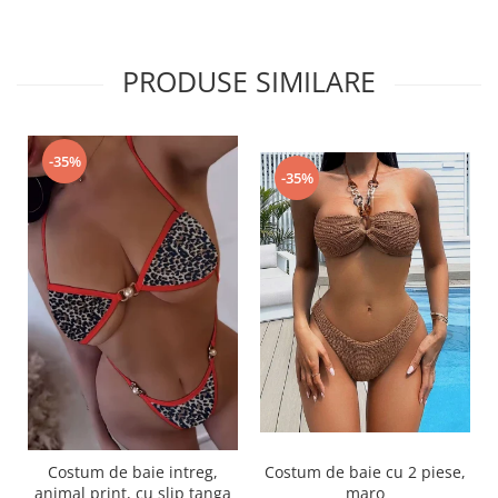
PRODUSE SIMILARE
-35%
-35%
Costum de baie intreg,
Costum de baie cu 2 piese,
animal print, cu slip tanga
maro