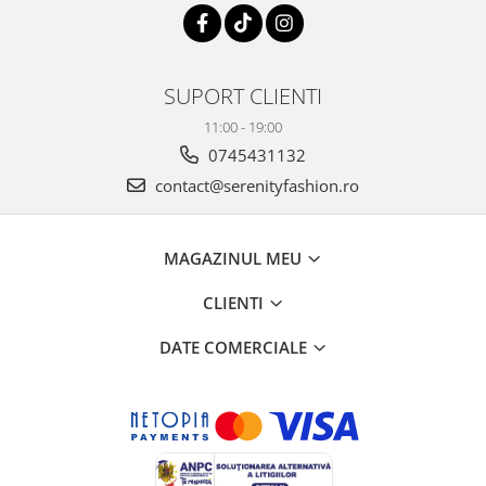
SUPORT CLIENTI
11:00 - 19:00
0745431132
contact@serenityfashion.ro
MAGAZINUL MEU
CLIENTI
DATE COMERCIALE