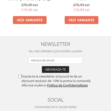
275,99 Lei
275,99 Lei
179,99 Lei
179,99 Lei
VEZI VARIANTE
VEZI VARIANTE
NEWSLETTER
Nu rata ofertele si promotiile noastre
Înscrie-te la newsletter și bucură-te de un
discount exclusiv de -10% la prima ta comandă.
Afla mai multe in
Politica de Confidentialitate
SOCIAL
Urmareste-ne in social media