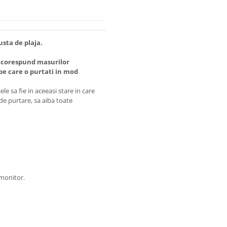
usta de plaja.
 corespund masurilor
 care o purtati in mod
e sa fie in aceeasi stare in care
 de purtare, sa aiba toate
 monitor.