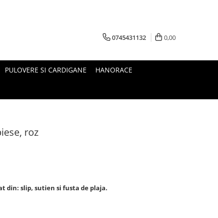
0745431132
0,00
PULOVERE SI CARDIGANE
HANORACE
iese, roz
din: slip, sutien si fusta de plaja.