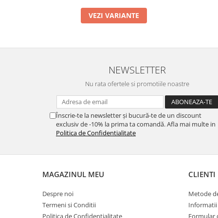
VEZI VARIANTE
NEWSLETTER
Nu rata ofertele si promotiile noastre
Înscrie-te la newsletter și bucură-te de un discount
exclusiv de -10% la prima ta comandă. Afla mai multe in
Politica de Confidentialitate
MAGAZINUL MEU
CLIENTI
Despre noi
Metode de
Termeni si Conditii
Informatii
Politica de Confidentialitate
Formular 