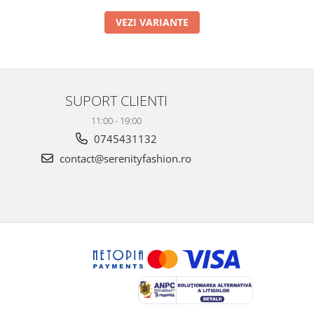
VEZI VARIANTE
SUPORT CLIENTI
11:00 - 19:00
0745431132
contact@serenityfashion.ro