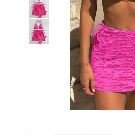
Distribuie
pe
Facebook