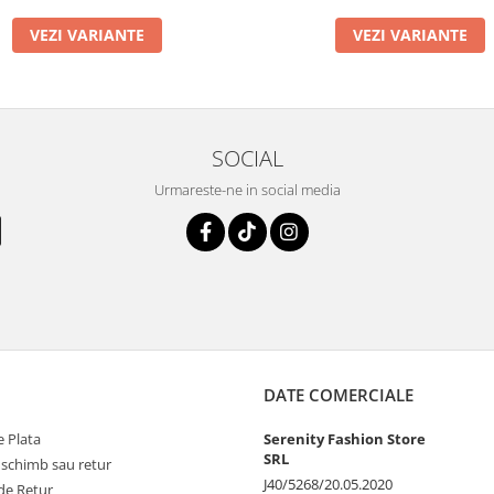
VEZI VARIANTE
VEZI VARIANTE
SOCIAL
Urmareste-ne in social media
DATE COMERCIALE
 Plata
Serenity Fashion Store
SRL
 schimb sau retur
J40/5268/20.05.2020
de Retur