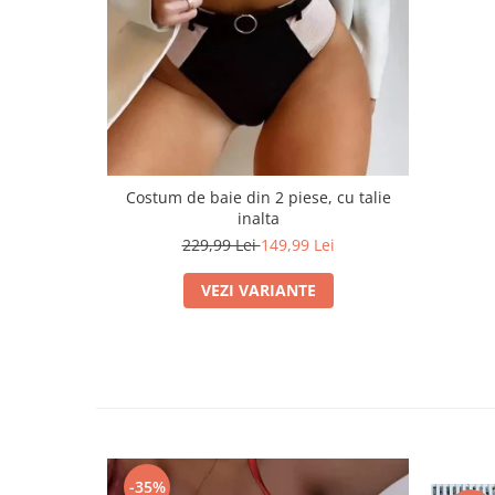
Costum de baie din 2 piese, cu talie
inalta
229,99 Lei
149,99 Lei
VEZI VARIANTE
-35%