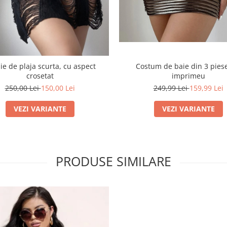
ie de plaja scurta, cu aspect
Costum de baie din 3 piese
crosetat
imprimeu
250,00 Lei
150,00 Lei
249,99 Lei
159,99 Lei
VEZI VARIANTE
VEZI VARIANTE
PRODUSE SIMILARE