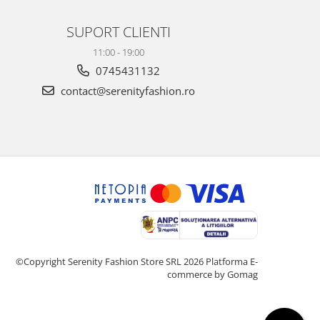
SUPORT CLIENTI
11:00 - 19:00
0745431132
contact@serenityfashion.ro
©Copyright Serenity Fashion Store SRL 2026
Platforma E-
commerce by Gomag