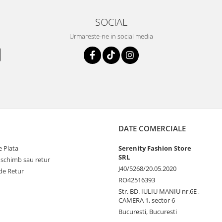
SOCIAL
Urmareste-ne in social media
DATE COMERCIALE
 Plata
Serenity Fashion Store
SRL
 schimb sau retur
J40/5268/20.05.2020
de Retur
RO42516393
Str. BD. IULIU MANIU nr.6E ,
CAMERA 1, sector 6
Bucuresti, Bucuresti