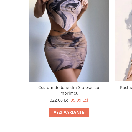
Rochie
Costum de baie din 3 piese, cu
imprimeu
322,00 Lei
99,99 Lei
VEZI VARIANTE