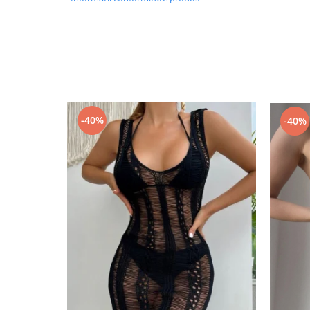
-40%
-40%