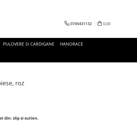
0745431132
0,00
PULOVERE SI CARDIGANE
HANORACE
iese, roz
 din: slip si sutien.