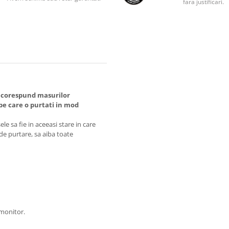
fara justificari.
 corespund masurilor
 care o purtati in mod
e sa fie in aceeasi stare in care
 de purtare, sa aiba toate
 monitor.