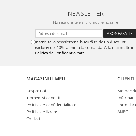
NEWSLETTER
Nu rata ofertele si promotiile noastre
Înscrie-te la newsletter și bucură-te de un discount
exclusiv de -10% la prima ta comandă. Afla mai multe in
Politica de Confidentialitate
MAGAZINUL MEU
CLIENTI
Despre noi
Metode de
Termeni si Conditii
Informatii
Politica de Confidentialitate
Formular 
Politica de livrare
ANPC
Contact