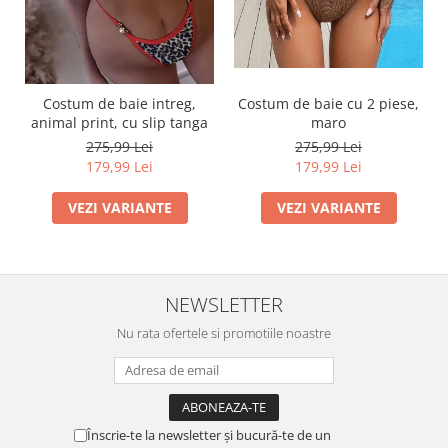
Costum de baie intreg,
Costum de baie cu 2 piese,
animal print, cu slip tanga
maro
275,99 Lei
275,99 Lei
179,99 Lei
179,99 Lei
VEZI VARIANTE
VEZI VARIANTE
NEWSLETTER
Nu rata ofertele si promotiile noastre
Înscrie-te la newsletter și bucură-te de un