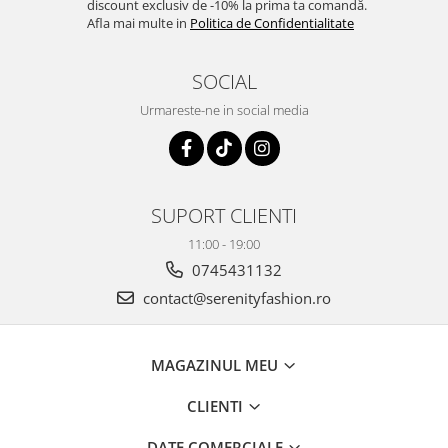
discount exclusiv de -10% la prima ta comandă.
Afla mai multe in
Politica de Confidentialitate
SOCIAL
Urmareste-ne in social media
SUPORT CLIENTI
11:00 - 19:00
0745431132
contact@serenityfashion.ro
MAGAZINUL MEU
CLIENTI
DATE COMERCIALE