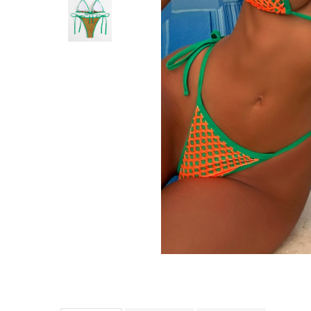
Distribuie
pe
Facebook