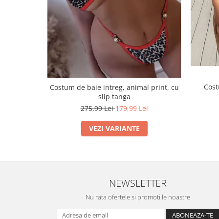
Cost
Costum de baie intreg, animal print, cu
slip tanga
275,99 Lei
179,99 Lei
VEZI VARIANTE
NEWSLETTER
Nu rata ofertele si promotiile noastre