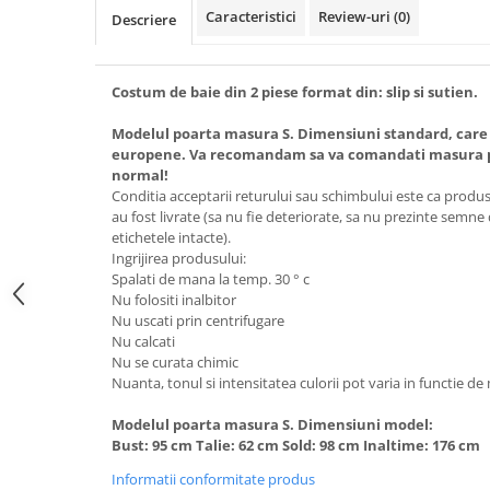
Caracteristici
Review-uri
(0)
Descriere
Costum de baie din 2 piese format din: slip si sutien.
Modelul poarta masura S. Dimensiuni standard, care
europene. Va recomandam sa va comandati masura pe
normal!
Conditia acceptarii returului sau schimbului este ca produsel
au fost livrate (sa nu fie deteriorate, sa nu prezinte semne
etichetele intacte).
Ingrijirea produsului:
Spalati de mana la temp. 30 ° c
Nu folositi inalbitor
Nu uscati prin centrifugare
Nu calcati
Nu se curata chimic
Nuanta, tonul si intensitatea culorii pot varia in functie de
Modelul poarta masura S. Dimensiuni model:
Bust: 95 cm Talie: 62 cm Sold: 98 cm Inaltime: 176 cm
Informatii conformitate produs