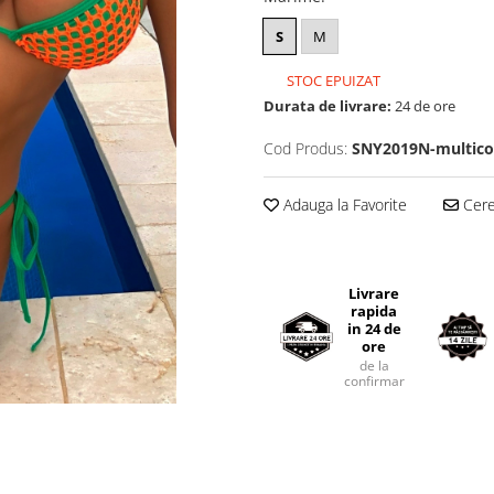
S
M
STOC EPUIZAT
Durata de livrare:
24 de ore
Cod Produs:
SNY2019N-multico
Adauga la Favorite
Cere 
Livrare
rapida
in 24 de
ore
de la
confirmarea comenzii.