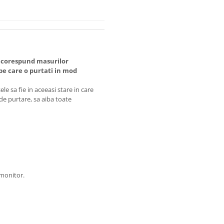
 corespund masurilor
 care o purtati in mod
e sa fie in aceeasi stare in care
 de purtare, sa aiba toate
 monitor.