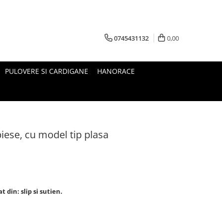
0745431132
0,00
PULOVERE SI CARDIGANE
HANORACE
iese, cu model tip plasa
 din: slip si sutien.