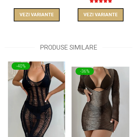
VEZI VARIANTE
VEZI VARIANTE
PRODUSE SIMILARE
-40%
-36%