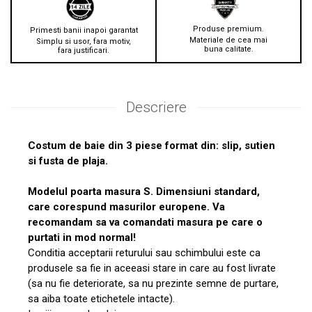
Produse premium.
Primesti banii inapoi garantat
Materiale de cea mai
Simplu si usor, fara motiv,
buna calitate.
fara justificari.
Descriere
Costum de baie din 3 piese format din: slip, sutien
si fusta de plaja.
Modelul poarta masura S. Dimensiuni standard,
care corespund masurilor europene. Va
recomandam sa va comandati masura pe care o
purtati in mod normal!
Conditia acceptarii returului sau schimbului este ca
produsele sa fie in aceeasi stare in care au fost livrate
(sa nu fie deteriorate, sa nu prezinte semne de purtare,
sa aiba toate etichetele intacte).