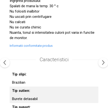
Ingrijirea produsului:
Spalati de mana la temp. 30 ° c
Nu folositi inalbitor
Nu uscati prin centrifugare
Nu calcati
Nu se curata chimic
Nuanta, tonul si intensitatea culorii pot varia in functie
de monitor.
Informatii conformitate produs
Caracteristici
Tip slipi:
Brazilian
Tip sutien:
Burete detasabil
Tip suport: