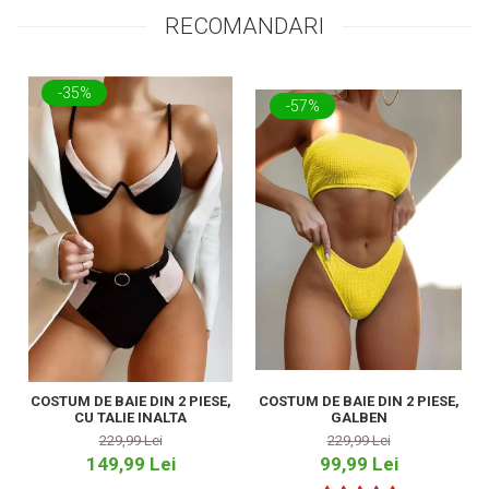
RECOMANDARI
-35%
-57%
COSTUM DE BAIE DIN 2 PIESE,
COSTUM DE BAIE DIN 2 PIESE,
CU TALIE INALTA
GALBEN
229,99 Lei
229,99 Lei
149,99 Lei
99,99 Lei