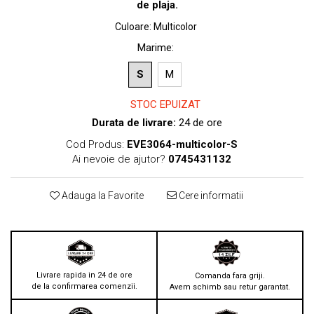
de plaja.
Culoare
:
Multicolor
Marime
:
S
M
STOC EPUIZAT
Durata de livrare:
24 de ore
Cod Produs:
EVE3064-multicolor-S
Ai nevoie de ajutor?
0745431132
Adauga la Favorite
Cere informatii
Livrare rapida in 24 de ore
Comanda fara griji.
de la confirmarea comenzii.
Avem schimb sau retur garantat.