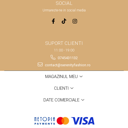
SOCIAL
Urmareste-ne in social media
SUPORT CLIENTI
11:00 - 19:00
0745431132
contact@serenityfashion.ro
MAGAZINUL MEU
CLIENTI
DATE COMERCIALE